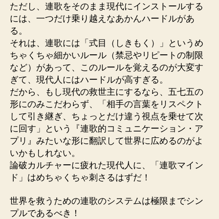
ただし、連歌をそのまま現代にインストールする
には、一つだけ乗り越えなあかんハードルがあ
る。
それは、連歌には「式目（しきもく）」というめ
ちゃくちゃ細かいルール（禁忌やリピートの制限
など）があって、このルールを覚えるのが大変す
ぎて、現代人にはハードルが高すぎる。
だから、もし現代の救世主にするなら、五七五の
形にのみこだわらず、「相手の言葉をリスペクト
して引き継ぎ、ちょっとだけ違う視点を乗せて次
に回す」という『連歌的コミュニケーション・ア
プリ』みたいな形に翻訳して世界に広めるのがよ
いかもしれない。
論破カルチャーに疲れた現代人に、「連歌マイン
ド」はめちゃくちゃ刺さるはずだ！
世界を救うための連歌のシステムは極限までシン
プルであるべき！