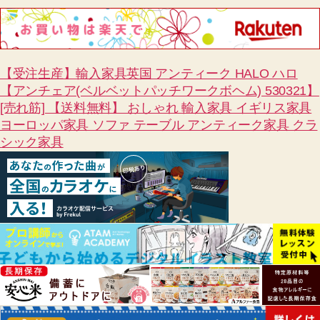
【受注生産】輸入家具英国 アンティーク HALO ハロ
【アンチェア(ベルベットパッチワークボヘム) 530321】
[売れ筋] 【送料無料】 おしゃれ 輸入家具 イギリス家具
ヨーロッパ家具 ソファ テーブル アンティーク家具 クラ
シック家具