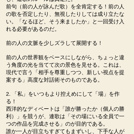
前句（前の人が詠んだ歌）を全肯定する！前の人
の歌を否定したり、無視したりしては成り立たな
い。「なるほど、そう来ましたか」と一回受け入
れる必要があるのだ。
前の人の文脈を少しズラして展開する！
前の人の世界観をベースにしながら、ちょっと違
う角度の光を当てて次の景色を見せる。これは、
現代で言う「相手を尊重しつつ、新しい視点を提
案する」高度な対話術そのものである。
2. 「私」をいつもより控えめにして「場」を作
る！
西洋的なディベートは「誰が勝ったか（個人の勝
利）」を競うが、連歌は「その場にいる全員で一
つの作品を完成させる」のが目的である。
誰か一人が目立ちすぎてもまずいし、下手な人が