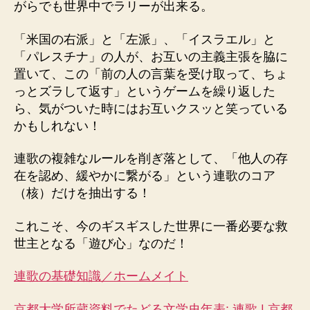
がらでも世界中でラリーが出来る。
「米国の右派」と「左派」、「イスラエル」と
「パレスチナ」の人が、お互いの主義主張を脇に
置いて、この「前の人の言葉を受け取って、ちょ
っとズラして返す」というゲームを繰り返した
ら、気がついた時にはお互いクスッと笑っている
かもしれない！
連歌の複雑なルールを削ぎ落として、「他人の存
在を認め、緩やかに繋がる」という連歌のコア
（核）だけを抽出する！
これこそ、今のギスギスした世界に一番必要な救
世主となる「遊び心」なのだ！
連歌の基礎知識／ホームメイト
京都大学所蔵資料でたどる文学史年表: 連歌 | 京都