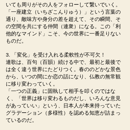
いても周りがその人をフォローして繋いでいく。
「一座建立（いちざこんりゅう）」という言葉の
通り、敵味方や身分の差を超えて、その瞬間、そ
の空間を共にする仲間（連衆）になる。この「利
他的なマインド」こそ、今の世界に一番足りない
ものだ。
3. 「変化」を受け入れる柔軟性が不可欠！
連歌は、百句（百韻）続ける中で、最初と最後で
は全く違う世界にたどりつく。春ののどかな景色
から、いつの間にか恋の話になり、仏教の無常観
に移り変わっていく。
「一つの正義」に固執して相手を叩くのではな
く、「世界は移り変わるものだし、いろんな意見
があっていい」という、日本人が本来持っていた
グラデーション（多様性）を認める知恵が詰まっ
ているのだ。