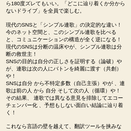
ら180度ズレてもいい。「どこに辿り着くか分から
ないドライブ」を全員で楽しむ。
現代のSNSと「シンプル連歌」の決定的な違い！
今のネット空間と、このシンプル連歌を比べる
と、コミュニケーションの構造が全く逆になる！
現代のSNSは分断の温床やが、シンプル連歌は分
断の救世主！
SNSの目的は自分の正しさを証明する（論破）や
が、連歌は次の人にバトンを綺麗に渡す（共創）
や！
SNSは自分 から不特定多数（自己主張）やが 、連
歌は前の人 から 自分 そして次の人（循環）や！
その結果、 連歌では異なる意見を排除してエコー
チェンバー化 、予想もしない面白い結論に辿り着
く！
これなら言語の壁を越えて、翻訳ツールを挟みな