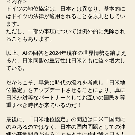
＜内容＞
ドイツの地位協定は、日本とは異なり、基本的に
はドイツの法律が適用されることを原則としてい
ます。
ただし、一部の事項については例外的に免除され
ることもあります。
以上、AIの回答と2024年現在の世界情勢を踏まえ
ると、日米同盟の重要性は日米ともに益々増大し
ている。
だからこそ、早急に時代の流れを考慮し「日米地
位協定」をアップデートさせることにより、真に
日米が対等なパートナーとしてお互いの国民を尊
重すべき時代が来ているのだ！
最後に、「日米地位協定」の問題は日米二国間に
のみあるのではなく、日本の国内問題としての沖
縄の基地問題があることを本土に住む我々日本人