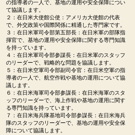
の指導者の一人で、基地の運用や安全保障につい
て協議します。
２：在日米大使館公使：アメリカ大使館の代表
で、外交政策や国際関係に精通した専門家です。
３：在日米軍司令部第五部長：在日米軍の部隊指
揮官で、基地の運用や安全保障に関する専門知識
を持っています。
４：在日米軍司令部参謀長：在日米軍のスタッフ
のリーダーで、戦略的な問題を協議します。
５：在日米空軍司令部副司令官：在日米空軍の指
導者の一人で、航空作戦や基地の運用について協
議します。
６：在日米海軍司令部参謀長：在日米海軍のスタ
ッフのリーダーで、海上作戦や基地の運用に関す
る専門知識を持っています。
７：在日米海兵隊基地司令部参謀長：在日米海兵
隊のスタッフのリーダーで、基地の運用や安全保
障について協議します。