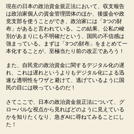
現在の日本の政治資金規正法において、収支報告
は政治家個人の資金管理団体のほか、後援会や政
党支部を使うことができ、政治家には「3つの財
布」があると言われている。この結果、公私の峻
別があまりにも不明確だという、国民の不信感は
強まっている。まずは「3つの財布」をまとめて一
本化することが、至極当たり前の改正であろう！
また、自民党の政治資金に関するデジタル化の遅
れ、これは遅れというよりもデジタル化による迅
速な透明性をワザと避けて、逃げているように国
民の目には映っているのだ！
さてここで、日本の政治資金規正法について、グ
ローバルな視点から見ればどのように見えている
かを知りたくなり、急ぎAIに尋ねてみることにし
た！