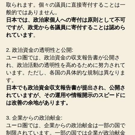
取られます。個々の議員に直接寄付することは一
般的ではありません。
日本では、政治家個人への寄付は原則として不可
ですが、政党から各議員に寄付することは認めら
れています
。
2. 政治資金の透明性と公開:
ユーロ圏では、政治資金の収支報告書が公開さ
れ、政治活動の透明性を高めるために努力されて
います。ただし、各国の具体的な規制は異なりま
す。
日本でも政治資金収支報告書が提出され、公開さ
れていますが、その運用や情報開示のスピードに
は改善の余地があります。
3. 企業からの政治献金:
ユーロ圏では、企業からの政治献金は一部の国で
制限されています。一部の国では企業が政治献金