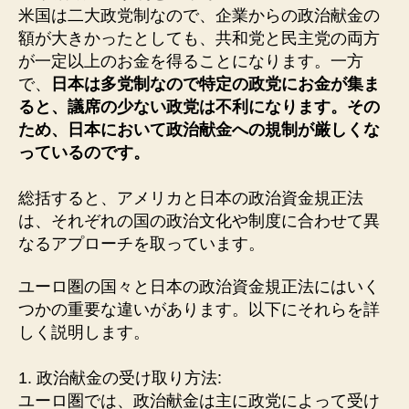
米国は二大政党制なので、企業からの政治献金の
額が大きかったとしても、共和党と民主党の両方
が一定以上のお金を得ることになります。一方
で、
日本は多党制なので特定の政党にお金が集ま
ると、議席の少ない政党は不利になります。その
ため、日本において政治献金への規制が厳しくな
っているのです。
総括すると、アメリカと日本の政治資金規正法
は、それぞれの国の政治文化や制度に合わせて異
なるアプローチを取っています。
ユーロ圏の国々と日本の政治資金規正法にはいく
つかの重要な違いがあります。以下にそれらを詳
しく説明します。
1. 政治献金の受け取り方法:
ユーロ圏では、政治献金は主に政党によって受け