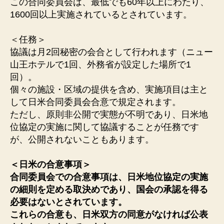
この合同委員会は、最低でも60年以上にわたり、
1600回以上実施されているとされています。
＜任務＞
協議は月2回秘密の会合として行われます（ニュー
山王ホテルで1回、外務省が設定した場所で1
回）。
個々の施設・区域の提供を含め、実施項目は主と
して日米合同委員会合意で規定されます。
ただし、原則非公開で実態が不明であり、日米地
位協定の実施に関して協議することが任務です
が、公開されないこともあります。
＜日米の合意事項＞
合同委員会での合意事項は、日米地位協定の実施
の細則を定める取決めであり、国会の承認を得る
必要はないとされています。
これらの合意も、日米双方の同意がなければ公表