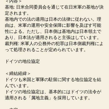
＜内容＞
基地: 日米合同委員会を通じて在日米軍の基地が決
定されます。
基地内での法の適用は日本の法律に従わない。理
由は、米軍の運用や安全保障に影響を及ぼす可能
性による。ただし、日本側は基地内は日本領土で
あり、日本法が適用されると主張はしています。
裁判権: 米軍人の公務外の犯罪は日本側裁判権によ
って処理されることが定められています。
ドイツの地位協定
＜締結経緯＞
ドイツも米国と軍隊の駐留に関する地位協定を結
んでいます。
ドイツの地位協定は、基本的にはドイツの法令が
適用される「属地主義」を採用しています。