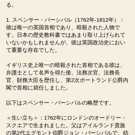
る。
1. スペンサー・パーシバル（1762年-1812年）：
彼は唯一の英国首相であり、暗殺された人物で
す。日本の歴史教科書ではあまり取り上げられて
いないかもしれませんが、彼は英国政治史におい
て重要な存在でした。
イギリス史上唯一の暗殺された首相である彼は、
弁護士として名声を得た後、法務次官、法務長
官、財務大臣を歴任し、第2次ポートランド公爵内
閣で首相に就任しました。
以下はスペンサー・パーシバルの略歴です。
＜生い立ち＞：1762年にロンドンのオードリー・
スクエアで生まれました。父はアイルランド貴族
の第2代エグモント伯爵ジョン・パーシバルで、幼