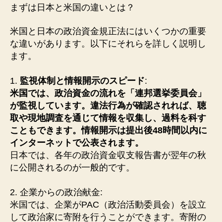
まずは日本と米国の違いとは？
米国と日本の政治資金規正法にはいくつかの重要
な違いがあります。以下にそれらを詳しく説明し
ます。
1.
監視体制と情報開示のスピード
:
米国では、政治資金の流れを「連邦選挙委員会」
が監視しています。違法行為が確認されれば、聴
取や現地調査を通じて情報を収集し、過料を科す
こともできます。情報開示は提出後48時間以内に
インターネットで公表されます。
日本では、各年の政治資金収支報告書が翌年の秋
に公開されるのが一般的です。
2. 企業からの政治献金:
米国では、企業がPAC（政治活動委員会）を設立
して政治家に寄附を行うことができます。寄附の