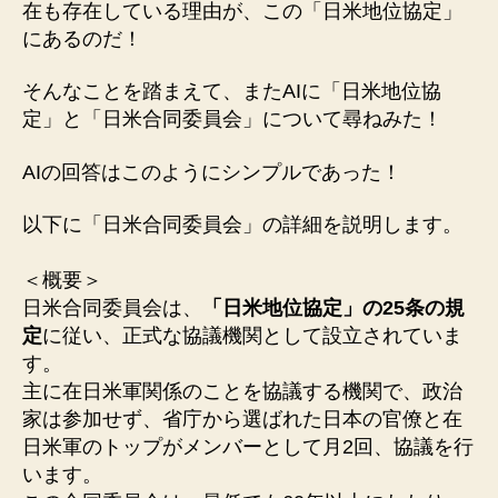
在も存在している理由が、この「日米地位協定」
にあるのだ！
そんなことを踏まえて、またAIに「日米地位協
定」と「日米合同委員会」について尋ねみた！
AIの回答はこのようにシンプルであった！
以下に「日米合同委員会」の詳細を説明します。
＜概要＞
日米合同委員会は、
「日米地位協定」の25条の規
定
に従い、正式な協議機関として設立されていま
す。
主に在日米軍関係のことを協議する機関で、政治
家は参加せず、省庁から選ばれた日本の官僚と在
日米軍のトップがメンバーとして月2回、協議を行
います。