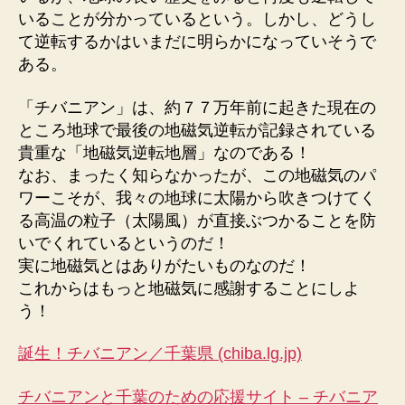
いることが分かっているという。しかし、どうし
て逆転するかはいまだに明らかになっていそうで
ある。
「チバニアン」は、約７７万年前に起きた現在の
ところ地球で最後の地磁気逆転が記録されている
貴重な「地磁気逆転地層」なのである！
なお、まったく知らなかったが、この地磁気のパ
ワーこそが、我々の地球に太陽から吹きつけてく
る高温の粒子（太陽風）が直接ぶつかることを防
いでくれているというのだ！
実に地磁気とはありがたいものなのだ！
これからはもっと地磁気に感謝することにしよ
う！
誕生！チバニアン／千葉県 (chiba.lg.jp)
チバニアンと千葉のための応援サイト – チバニア