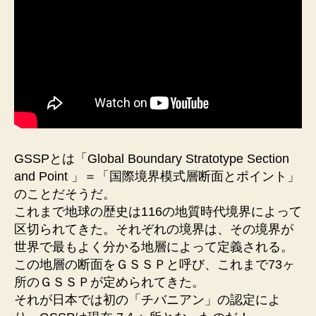
GSSPとは「Global Boundary Stratotype Section
and Point 」＝「国際境界模式層断面とポイント」
のことだそうだ。
これまで地球の歴史は116の地質時代境界によって
区切られてきた。それぞれの境界は、その境界が
世界で最もよく分かる地層によって定義される。
この地層の断面をＧＳＳＰと呼び、これまで73ヶ
所のＧＳＳＰが定められてきた。
それが日本では初の「チバニアン」の認定によ