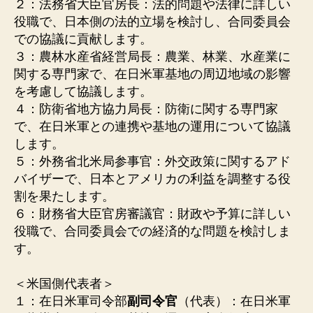
２：法務省大臣官房長：法的問題や法律に詳しい
役職で、日本側の法的立場を検討し、合同委員会
での協議に貢献します。
３：農林水産省経営局長：農業、林業、水産業に
関する専門家で、在日米軍基地の周辺地域の影響
を考慮して協議します。
４：防衛省地方協力局長：防衛に関する専門家
で、在日米軍との連携や基地の運用について協議
します。
５：外務省北米局参事官：外交政策に関するアド
バイザーで、日本とアメリカの利益を調整する役
割を果たします。
６：財務省大臣官房審議官：財政や予算に詳しい
役職で、合同委員会での経済的な問題を検討しま
す。
＜米国側代表者＞
１：在日米軍司令部
副司令官
（代表）：在日米軍