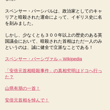
スペンサー・パーシバルは、政治家としてのキャ
リアと暗殺された運命によって、イギリス史に名
を刻みました。
しかし、少なくとも３００年以上の歴史のある英
国議会において、暗殺された首相はただ一人のみ
というのは、誠に健全で立派なことである！
スペンサー・パーシヴァル – Wikipedia
「安倍元首相暗殺事件」の真相究明はドコへ行っ
た？
山県有朋の一首！
安倍元首相を悼んで！