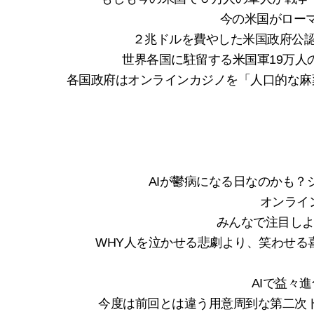
今の米国がロー
２兆ドルを費やした米国政府公
世界各国に駐留する米国軍19万人
各国政府はオンラインカジノを「人口的な麻
AIが鬱病になる日なのかも？
オンライ
みんなで注目しよ
WHY人を泣かせる悲劇より、笑わせる
AIで益々
今度は前回とは違う用意周到な第二次