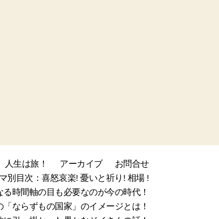
人生は旅！
アーカイブ
お問合せ
マ別目次：喜怒哀楽! 憂いと祈り! 相場 !
なる時間軸の目も必要なのが今の時代！
新の「ならずもの国家」のイメージとは！