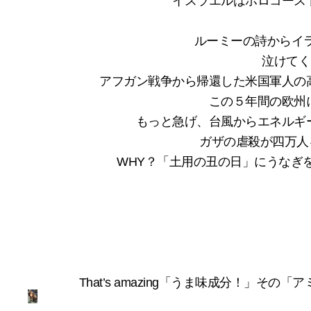
イスラエルはホロコース
ルーミーの詩からイ
泣けてく
アフガン戦争から帰還した米国軍人の
この５年間の欧州
もっと急げ、台風からエネルギ
ガザの虐殺が四万人
WHY？「土用の丑の日」にうなぎ
That’s amazing「うま味成分！」そ
My