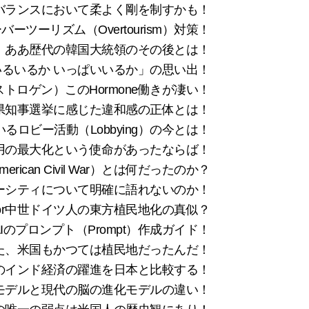
は、心のバランスにおいて柔よく剛を制すかも！
ツーリズム（Overtourism）対策！
ああ歴代の韓国大統領のその後とは！
るいるか いっぱいいるか」の思い出！
ロゲン）このHormone働きが凄い！
県知事選挙に感じた違和感の正体とは！
ロビー活動（Lobbying）の今とは！
用の最大化という使命があったならば！
ican Civil War）とは何だったのか？
ーシティについて明確に語れないのか！
r中世ドイツ人の東方植民地化の真似？
のプロンプト（Prompt）作成ガイド！
い出した、米国もかつては植民地だったんだ！
降のインド経済の躍進を日本と比較する！
ain）モデルと現代の脳の進化モデルの違い！