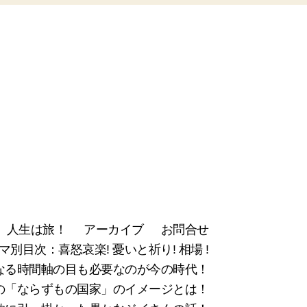
人生は旅！
アーカイブ
お問合せ
マ別目次：喜怒哀楽! 憂いと祈り! 相場 !
なる時間軸の目も必要なのが今の時代！
新の「ならずもの国家」のイメージとは！