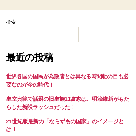
検索
最近の投稿
世界各国の国民が為政者とは異なる時間軸の目も必
要なのが今の時代！
皇室典範で話題の旧皇族11宮家は、明治維新がもた
らした新設ラッシュだった！
21世紀版最新の「ならずもの国家」のイメージと
は！