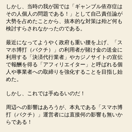
しかし、当時の我が国では「ギャンブル依存症は
その人個人の問題である！」として自己責任論が
大勢を占めたことから、抜本的な対策は殆ど何も
検討すらされなかったのである。
最近になってようやく政府も重い腰を上げ、「ス
マホ博打（バクチ）」の利用者が賭け金の送金に
利用する「決済代行業者」やカジノサイトの宣伝
で報酬を得る「アフィリエイター」と呼ばれる個
人や事業者への取締りを強化することを目指し始
めた。
しかし、これでは手ぬるいのだ！
周辺への影響はあろうが、本丸である「スマホ博
打（バクチ）」運営者には直接何の影響も無いか
らである！