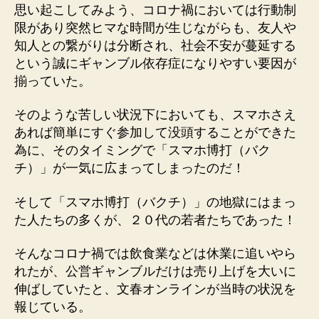
思い起こしてみよう、コロナ禍においては行動制
限があり突然ヒマな時間が生じながらも、友人や
知人との繋がりは分断され、社会不安が蔓延する
という誠にギャンブル依存症になりやすい要因が
揃っていた。
そのような苦しい状況下においても、スマホさえ
あれば簡単にすぐ参加して没頭することができた
為に、そのタイミングで「スマホ博打（バク
チ）」が一気に広まってしまったのだ！
そして「スマホ博打（バクチ）」の地獄にはまっ
た人たちの多くが、２０代の若者たちであった！
そんなコロナ禍では飲食業などは休業に追いやら
れたが、公営ギャンブルだけは売り上げを大いに
伸ばしていたと、文春オンラインが当時の状況を
報じている。