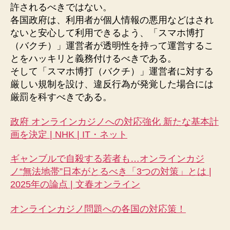
許されるべきではない。
各国政府は、利用者が個人情報の悪用などはされ
ないと安心して利用できるよう、「スマホ博打
（バクチ）」運営者が透明性を持って運営するこ
とをハッキリと義務付けるべきである。
そして「スマホ博打（バクチ）」運営者に対する
厳しい規制を設け、違反行為が発覚した場合には
厳罰を科すべきである。
政府 オンラインカジノへの対応強化 新たな基本計
画を決定 | NHK | IT・ネット
ギャンブルで自殺する若者も…オンラインカジ
ノ“無法地帯”日本がとるべき「3つの対策」とは |
2025年の論点 | 文春オンライン
オンラインカジノ問題への各国の対応策！