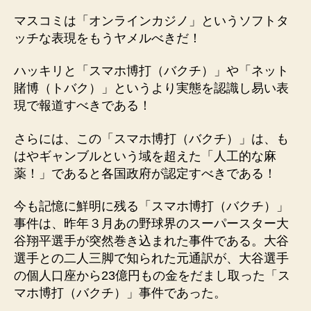
マスコミは「オンラインカジノ」というソフトタ
ッチな表現をもうヤメルべきだ！
ハッキリと「スマホ博打（バクチ）」や「ネット
賭博（トバク）」というより実態を認識し易い表
現で報道すべきである！
さらには、この「スマホ博打（バクチ）」は、も
はやギャンブルという域を超えた「人工的な麻
薬！」であると各国政府が認定すべきである！
今も記憶に鮮明に残る「スマホ博打（バクチ）」
事件は、昨年３月あの野球界のスーパースター大
谷翔平選手が突然巻き込まれた事件である。大谷
選手との二人三脚で知られた元通訳が、大谷選手
の個人口座から23億円もの金をだまし取った「ス
マホ博打（バクチ）」事件であった。