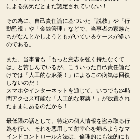
による病気だとまだ認定されていない！
その為に、自己責任論に基づいた「説教」や「行
動監視」や「金銭管理」などで、当事者の家族た
ちがなんとかしようともがいているケースが多い
のである。
また、当事者も「もっと意志を強く持たなくて
は」と苦しんでいるが、こういった自己責任論だ
けでは「人工的な麻薬！」によるこの病気は回復
しないのだ！
スマホやインターネットを通じて、いつでも24時
間アクセス可能な「人工的な麻薬！」が放置され
たままにあるのだから！
最低限の話として、特定の個人情報を盗み取る行
為を行い、それを悪用して射幸心を煽るようなマ
インドコントロール方法は、倫理的にも法的にも