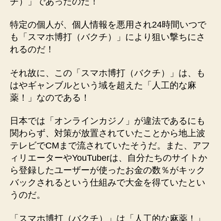
チ）」であったのだ！
特定の個人が、個人情報を悪用され24時間いつで
も「スマホ博打（バクチ）」により狙い撃ちにさ
れるのだ！
それ故に、この「スマホ博打（バクチ）」は、も
はやギャンブルという域を超えた「人工的な麻
薬！」なのである！
日本では「オンラインカジノ」が違法であるにも
関わらず、対策が放置されていたことから地上波
テレビでCMまで流されていたそうだ。また、アフ
ィリエーターやYouTuberは、自分たちのサイトか
ら登録したユーザーが使ったお金の数％がキック
バックされるという仕組みで大金を得ていたとい
うのだ。
「スマホ博打（バクチ）」は「人工的な麻薬！」