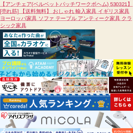
【アンチェア(ベルベットパッチワークボヘム) 530321】
[売れ筋] 【送料無料】 おしゃれ 輸入家具 イギリス家具
ヨーロッパ家具 ソファ テーブル アンティーク家具 クラ
シック家具