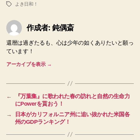
よき日和！
タ
グ
作成者: 鈍偶斎
還暦は過ぎたるも、心は少年の如くありたいと願っ
ています！
アーカイブを表示
→
←
『万葉集』に歌われた春の訪れと自然の生命力
にPowerを貰おう！
→
日本がカリフォルニア州に追い抜かれた米国各
州のGDPランキング！