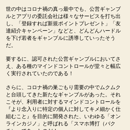
世の中はコロナ禍の真っ最中でも、公営ギャンブ
ルとアプリの委託会社は様々なサービスを打ち出
し、「登録すれば新規ポイントプレゼント」「友
達紹介キャンペーン」などと、どんどんハードル
を下げ若者をギャンブルに誘導していったそう
だ。
要するに、認可された公営ギャンブルにおいてさ
え、ある種のマインドコントロールが堂々と幅広
く実行されていたのである！
さらに、コロナ禍の巣ごもり需要の中でムクムク
と台頭してきた新たなギャンブルがあった。それ
こそが、利用者に対するマインドコントロールを
『より念入りに特定の個人に対してキメ細かく仕
組むこと』を目的に開発された、いわゆる「オン
ラインカジノ」と呼ばれる「スマホ博打（バク