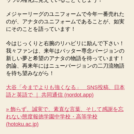
メジャーリーグのユニフォームで今年一番売れた
のが、アナタのユニフォームであることが、如実
にそのことを語っています！
今はじっくりと右腕のリハビリに励んで下さい！
我々ファンは、来年はバッター専念バージョンの
新しい夢と希望のアナタの物語を待っています！
勿論、再来年にはニューバージョンの二刀流物語
を待ち望みながら！
大谷「今までよりも強くなる」 SNS投稿、日本
語と英語で ｜ 共同通信 (nordot.app)
» 飾らず、誠実で、素直な言葉、そして感謝を忘
れない態度報徳学園中学校・高等学校
(hotoku.ac.jp)