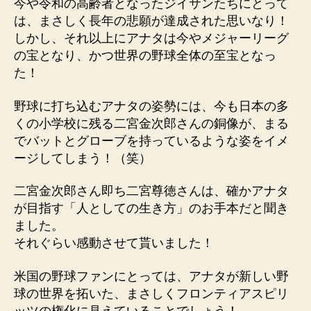
今や令和の高齢者となったジイサンたちにとって
は、まさしく長年の悲願が達成された思いなり！
しかし、それ以上にアナタは今やメジャーリーグ
の宝となり、かつ世界の野球全体の至宝となっ
た！
野球に打ち込むアナタの姿勢には、今も日本の多
くの小学校に残る二宮金次郎さんの銅像が、まる
でバットとグローブを持っているような姿をイメ
ージしてしまう！（笑）
二宮金次郎さん即ち二宮尊徳さんは、確かアナタ
が目指す「人としての生き方」のお手本だと聞き
ました。
それぐらい感動させて貰いました！
米国の野球ファンにとっては、アナタが新しい野
球の世界を拓いた、まさしくフロンティアスピリ
ッツの権化に見えていることでしょう！