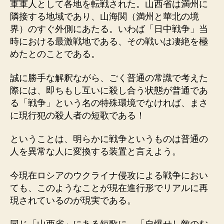
軍軍人として各地を転戦された。山西省は満州に
隣接する地域であり、山海関（満州と華北の境
界）のすぐ外側にあたる。いわば「日中戦争」当
時における最激戦地である、その戦いは凄絶を極
めたとのことである。
誠に勝手な解釈ながら、ごく普通の常識で考えた
際には、即ちもし互いに殺し合う状態が普通であ
る「戦争」という名の特殊環境でなければ、まさ
に現行犯の殺人者の短歌である！
ということは、明らかに戦争というものは普通の
人を異常な人に変換する装置と言えよう。
今現在ロシアのウクライナ侵攻による戦争におい
ても、このようなことが現在進行形でリアルに再
現されているのが現実である。