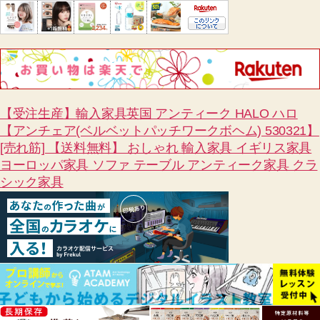
【受注生産】輸入家具英国 アンティーク HALO ハロ
【アンチェア(ベルベットパッチワークボヘム) 530321】
[売れ筋] 【送料無料】 おしゃれ 輸入家具 イギリス家具
ヨーロッパ家具 ソファ テーブル アンティーク家具 クラ
シック家具