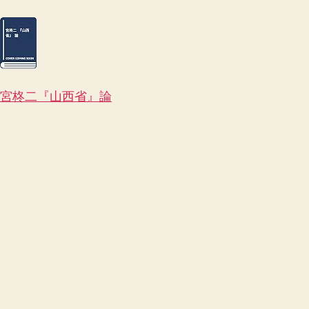
宮柊二『山西省』論