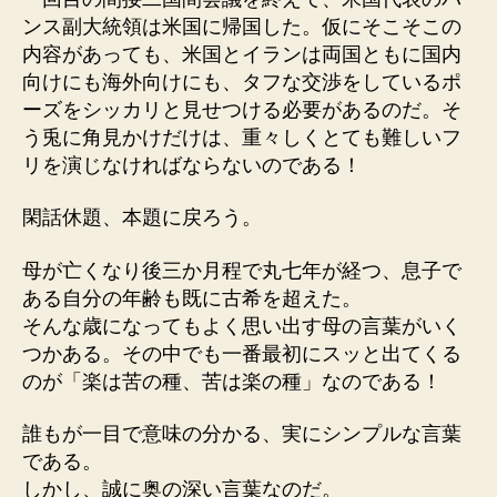
ンス副大統領は米国に帰国した。仮にそこそこの
内容があっても、米国とイランは両国ともに国内
向けにも海外向けにも、タフな交渉をしているポ
ーズをシッカリと見せつける必要があるのだ。そ
う兎に角見かけだけは、重々しくとても難しいフ
リを演じなければならないのである！
閑話休題、本題に戻ろう。
母が亡くなり後三か月程で丸七年が経つ、息子で
ある自分の年齢も既に古希を超えた。
そんな歳になってもよく思い出す母の言葉がいく
つかある。その中でも一番最初にスッと出てくる
のが「楽は苦の種、苦は楽の種」なのである！
誰もが一目で意味の分かる、実にシンプルな言葉
である。
しかし、誠に奥の深い言葉なのだ。