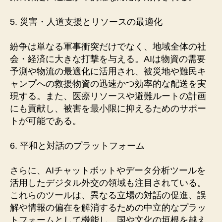
5. 災害・人道支援とリソースの最適化
紛争は単なる軍事衝突だけでなく、地域全体の社
会・経済に大きな打撃を与える。AIは物資の需要
予測や物流の最適化に活用され、被災地や難民キ
ャンプへの救援物資の迅速かつ効率的な配送を実
現する。また、医療リソースや避難ルートの計画
にも貢献し、被害を最小限に抑えるためのサポー
トが可能である。
6. 平和と対話のプラットフォーム
さらに、AIチャットボットやデータ分析ツールを
活用したデジタル外交の領域も注目されている。
これらのツールは、異なる立場の対話の促進、誤
解や情報の偏在を解消するための中立的なプラッ
トフォームとして機能し、国や文化の垣根を越え