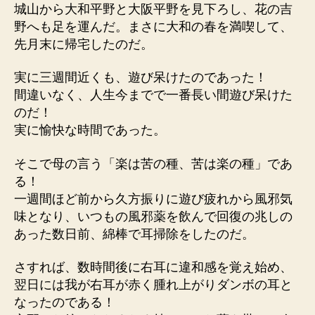
城山から大和平野と大阪平野を見下ろし、花の吉
野へも足を運んだ。まさに大和の春を満喫して、
先月末に帰宅したのだ。
実に三週間近くも、遊び呆けたのであった！
間違いなく、人生今までで一番長い間遊び呆けた
のだ！
実に愉快な時間であった。
そこで母の言う「楽は苦の種、苦は楽の種」であ
る！
一週間ほど前から久方振りに遊び疲れから風邪気
味となり、いつもの風邪薬を飲んで回復の兆しの
あった数日前、綿棒で耳掃除をしたのだ。
さすれば、数時間後に右耳に違和感を覚え始め、
翌日には我が右耳が赤く腫れ上がりダンボの耳と
なったのである！