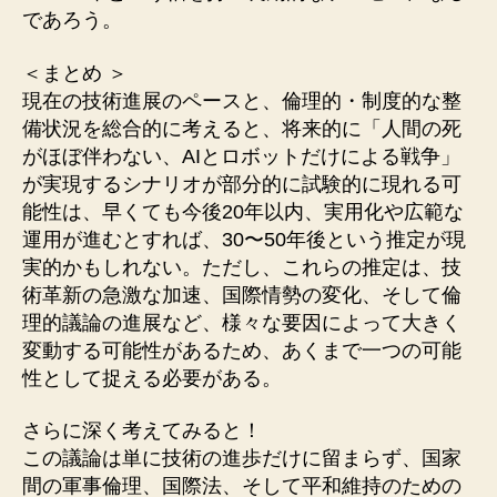
であろう。
＜まとめ ＞
現在の技術進展のペースと、倫理的・制度的な整
備状況を総合的に考えると、将来的に「人間の死
がほぼ伴わない、AIとロボットだけによる戦争」
が実現するシナリオが部分的に試験的に現れる可
能性は、早くても今後20年以内、実用化や広範な
運用が進むとすれば、30〜50年後という推定が現
実的かもしれない。ただし、これらの推定は、技
術革新の急激な加速、国際情勢の変化、そして倫
理的議論の進展など、様々な要因によって大きく
変動する可能性があるため、あくまで一つの可能
性として捉える必要がある。
さらに深く考えてみると！
この議論は単に技術の進歩だけに留まらず、国家
間の軍事倫理、国際法、そして平和維持のための