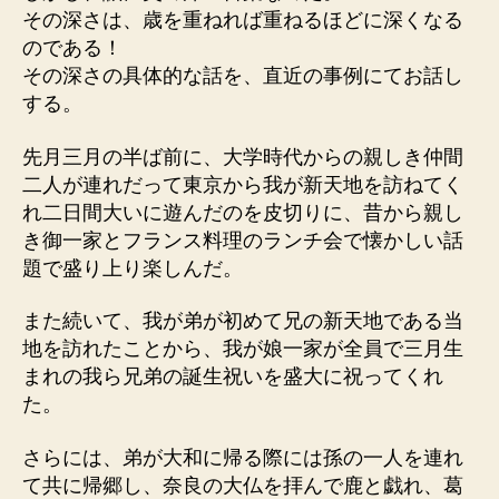
その深さは、歳を重ねれば重ねるほどに深くなる
のである！
その深さの具体的な話を、直近の事例にてお話し
する。
先月三月の半ば前に、大学時代からの親しき仲間
二人が連れだって東京から我が新天地を訪ねてく
れ二日間大いに遊んだのを皮切りに、昔から親し
き御一家とフランス料理のランチ会で懐かしい話
題で盛り上り楽しんだ。
また続いて、我が弟が初めて兄の新天地である当
地を訪れたことから、我が娘一家が全員で三月生
まれの我ら兄弟の誕生祝いを盛大に祝ってくれ
た。
さらには、弟が大和に帰る際には孫の一人を連れ
て共に帰郷し、奈良の大仏を拝んで鹿と戯れ、葛