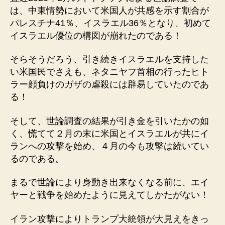
は、中東情勢において米国人が共感を示す割合が
パレスチナ41％、イスラエル36％となり、初めて
イスラエル優位の構図が崩れたのである！
そらそうだろう、引き続きイスラエルを支持した
い米国民でさえも、ネタニヤフ首相の行ったヒト
ラー顔負けのガザの虐殺には辟易していたのであ
る！
そして、世論調査の結果が引き金を引いたかの如
く、慌てて２月の末に米国とイスラエルが共にイ
ランへの攻撃を始め、４月の今も攻撃は続いてい
るのである。
まるで世論により身動き出来なくなる前に、エイ
ヤーと戦争を始めたように見えてしかたがない！
イラン攻撃によりトランプ大統領が大見えをきっ