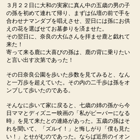
３月２２日に大和の実家に真ん中の五歳の男の子
の孫を初めて連れて帰り、まずは仏壇の前で手を
合わせナマンダブを唱えさせ、翌日には孫にお供
えの花を選ばせてお墓参りを済ませた。
その翌日に、奈良の大仏さんを拝ませ鹿と戯れて
来た！
寄って来る鹿に大喜びの孫は、鹿の背に乗りたい
と言い出す次第であった！
その日奈良公園を歩いた歩数を見てみると、なん
と一万歩を超えていた。その内の二千歩は孫をオ
ンブして歩いたのである。
そんなに歩いて家に戻ると、七歳の姉の孫から今
日ママとディズニー映画の「私がビーバーになる
時」を見て来たとの連絡があった。五歳の孫はそ
れを聞いて、「ズルイ！」と悔しがり「僕も見た
い！」とせがむのであった。ならば近所のイオン