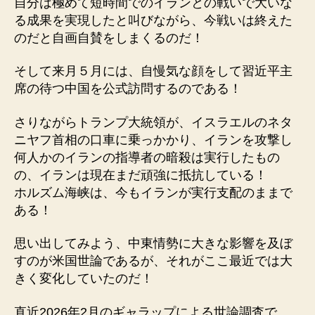
自分は極めて短時間でのイランとの戦いで大いな
る成果を実現したと叫びながら、今戦いは終えた
のだと自画自賛をしまくるのだ！
そして来月５月には、自慢気な顔をして習近平主
席の待つ中国を公式訪問するのである！
さりながらトランプ大統領が、イスラエルのネタ
ニヤフ首相の口車に乗っかかり、イランを攻撃し
何人かのイランの指導者の暗殺は実行したもの
の、イランは現在まだ頑強に抵抗している！
ホルズム海峡は、今もイランが実行支配のままで
ある！
思い出してみよう、中東情勢に大きな影響を及ぼ
すのが米国世論であるが、それがここ最近では大
きく変化していたのだ！
直近2026年2月のギャラップによる世論調査で