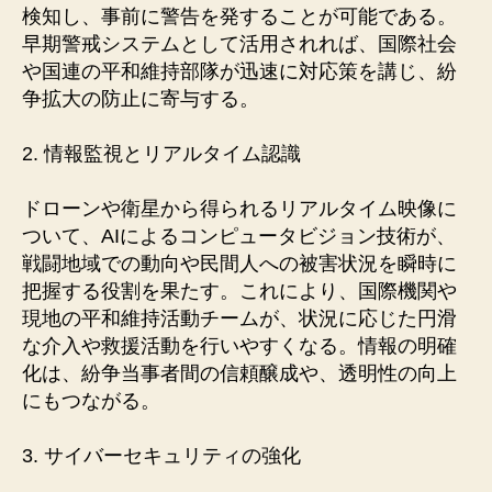
検知し、事前に警告を発することが可能である。
早期警戒システムとして活用されれば、国際社会
や国連の平和維持部隊が迅速に対応策を講じ、紛
争拡大の防止に寄与する。
2. 情報監視とリアルタイム認識
ドローンや衛星から得られるリアルタイム映像に
ついて、AIによるコンピュータビジョン技術が、
戦闘地域での動向や民間人への被害状況を瞬時に
把握する役割を果たす。これにより、国際機関や
現地の平和維持活動チームが、状況に応じた円滑
な介入や救援活動を行いやすくなる。情報の明確
化は、紛争当事者間の信頼醸成や、透明性の向上
にもつながる。
3. サイバーセキュリティの強化