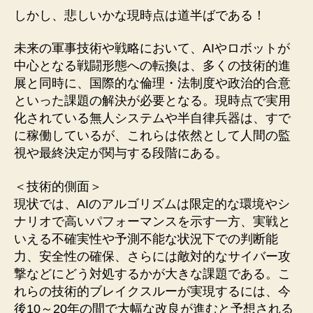
しかし、悲しいかな現時点は道半ばである！
未来の軍事技術や戦略において、AIやロボットが
中心となる戦闘形態への転換は、多くの技術的進
展と同時に、国際的な倫理・法制度や政治的合意
といった課題の解決が必要となる。現時点で実用
化されている無人システムや半自律兵器は、すで
に稼働しているが、これらは依然として人間の監
視や最終決定が関与する段階にある。
＜技術的側面＞
現状では、AIのアルゴリズムは限定的な環境やシ
ナリオで高いパフォーマンスを示す一方、実戦と
いえる不確実性や予測不能な状況下での判断能
力、安全性の確保、さらには敵対的なサイバー攻
撃などにどう対処するかが大きな課題である。こ
れらの技術的ブレイクスルーが実現するには、今
後10～20年の間で大幅な改良が進むと予想される