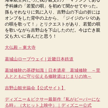
予科練の「若鷲の唄」を初めて聞かせてやった。
孫もそれなりに気に入り、吉野山の下山の折には
オンブをした背中の上から、「ジイジのパパのあ
の唄を歌って！」とリクエストがあり、若鷲の唄
を歌いながら吉野山を下山したのだ。今は亡き親
父も大いに喜んだと思う！
大仏殿 – 東大寺
葛城山ロープウェイ | 近畿日本鉄道
葛城修験の基礎知識｜日本遺産 葛城修験 ～里
人とともに守り伝える修験道はじまりの地～
吉野山観光協会【公式サイト】
ディズニー＆ピクサー最新作『私がビーバーにな
る時』（大ヒット上映中）｜ディズニー公式