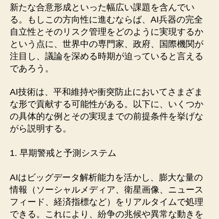
新たな合意形成といった幅広い課題を含んでい
る。もしこの方向性に進むならば、AI兵器の完全
自立性とそのリスク管理をどのように実現するか
という点に、世界中の専門家、政府、国際機関が
注目し、議論を深める時期が迫っていると言える
であろう。
AI技術は、平和維持や衝突防止においてさまざま
な形で貢献する可能性がある。以下に、いくつか
の具体的な例とその実現までの前提条件を挙げな
がら説明する。
1. 早期警戒と予測システム
AIはビッグデータ解析能力を活かし、膨大な量の
情報（ソーシャルメディア、衛星画像、ニュース
フィード、経済指標など）をリアルタイムで処理
できる。これにより、紛争の兆候や異常な動きを