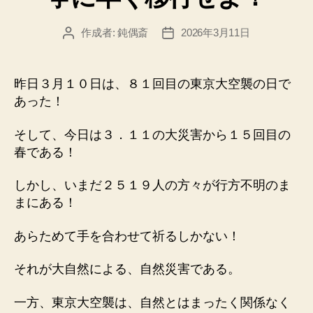
作成者:
鈍偶斎
2026年3月11日
投
投
稿
稿
者
日
昨日３月１０日は、８１回目の東京大空襲の日で
あった！
そして、今日は３．１１の大災害から１５回目の
春である！
しかし、いまだ２５１９人の方々が行方不明のま
まにある！
あらためて手を合わせて祈るしかない！
それが大自然による、自然災害である。
一方、東京大空襲は、自然とはまったく関係なく