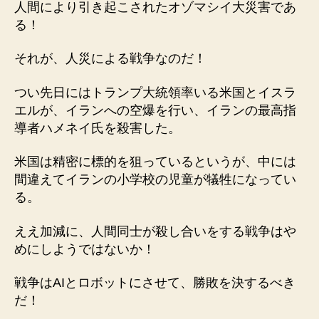
人間により引き起こされたオゾマシイ大災害であ
る！
それが、人災による戦争なのだ！
つい先日にはトランプ大統領率いる米国とイスラ
エルが、イランへの空爆を行い、イランの最高指
導者ハメネイ氏を殺害した。
米国は精密に標的を狙っているというが、中には
間違えてイランの小学校の児童が犠牲になってい
る。
ええ加減に、人間同士が殺し合いをする戦争はや
めにしようではないか！
戦争はAIとロボットにさせて、勝敗を決するべき
だ！