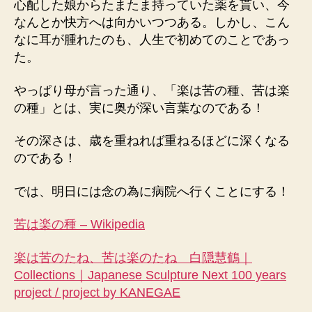
心配した娘からたまたま持っていた薬を貰い、今
なんとか快方へは向かいつつある。しかし、こん
なに耳が腫れたのも、人生で初めてのことであっ
た。
やっぱり母が言った通り、「楽は苦の種、苦は楽
の種」とは、実に奥が深い言葉なのである！
その深さは、歳を重ねれば重ねるほどに深くなる
のである！
では、明日には念の為に病院へ行くことにする！
苦は楽の種 – Wikipedia
楽は苦のたね、苦は楽のたね 白隠慧鶴｜
Collections｜Japanese Sculpture Next 100 years
project / project by KANEGAE