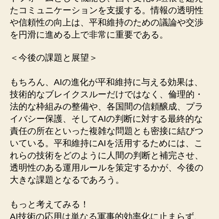
たコミュニケーションを支援する。情報の透明性
や信頼性の向上は、平和維持のための議論や交渉
を円滑に進める上で非常に重要である。
＜今後の課題と展望＞
もちろん、AIの進化が平和維持に与える効果は、
技術的なブレイクスルーだけではなく、倫理的・
法的な枠組みの整備や、各国間の信頼醸成、プラ
イバシー保護、そしてAIの判断に対する最終的な
責任の所在といった複雑な問題とも密接に結びつ
いている。平和維持にAIを活用するためには、こ
れらの技術をどのように人間の判断と補完させ、
透明性のある運用ルールを策定するかが、今後の
大きな課題となるであろう。
もっと考えてみる！
AI技術の応用は単なる軍事的効率化に止まらず、