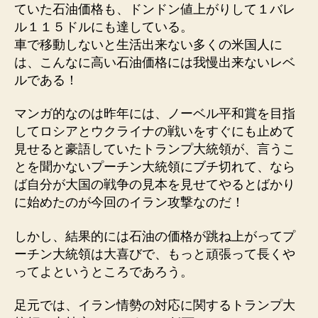
ていた石油価格も、ドンドン値上がりして１バレ
ル１１５ドルにも達している。
車で移動しないと生活出来ない多くの米国人に
は、こんなに高い石油価格には我慢出来ないレベ
ルである！
マンガ的なのは昨年には、ノーベル平和賞を目指
してロシアとウクライナの戦いをすぐにも止めて
見せると豪語していたトランプ大統領が、言うこ
とを聞かないプーチン大統領にブチ切れて、なら
ば自分が大国の戦争の見本を見せてやるとばかり
に始めたのが今回のイラン攻撃なのだ！
しかし、結果的には石油の価格が跳ね上がってプ
ーチン大統領は大喜びで、もっと頑張って長くや
ってよというところであろう。
足元では、イラン情勢の対応に関するトランプ大