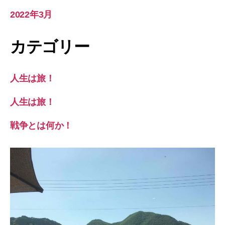
2022年3月
カテゴリー
人生は旅！
人生は旅！
戦争とは何か！