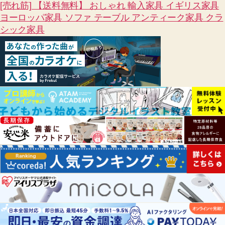
[売れ筋] 【送料無料】 おしゃれ 輸入家具 イギリス家具
ヨーロッパ家具 ソファ テーブル アンティーク家具 クラ
シック家具