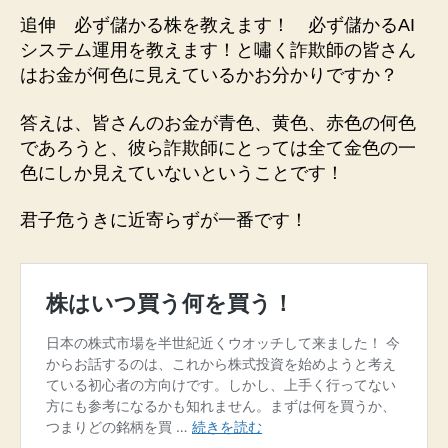
追伸 必ず儲かる株を教えます！ 必ず儲かるAI
システム運用を教えます！と嘯く詐欺師の皆さん
はお金が何色に見えているかお分かりですか？
答えは、皆さんのお金が青色、黄色、赤色の何色
であろうと、彼ら詐欺師にとっては全て金色の一
色にしか見えていないということです！
君子危うきに近寄らずが一番です！