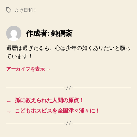
よき日和！
タ
グ
作成者: 鈍偶斎
還暦は過ぎたるも、心は少年の如くありたいと願っ
ています！
アーカイブを表示
→
←
孫に教えられた人間の原点！
→
こどもホスピスを全国津々浦々に！