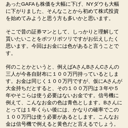
あったGAFAも株価を大幅に下げ、NYダウも大幅
に下がりました、そんなことから初めて株式投資
を始めてみようと思う方も多いかと思います。
そこで昔の証券マンとして、しっかりと理解して
貰いたいことをポツリポツリですがお伝えしたく
思います。今回はお金には色があると言うことで
す。
何のことかというと、例えばAさんBさんCさんの
三人が今各自財布に１００万円持っているとしま
す。お金は同じく１００万円ですが、仮にAさんが
大金持ちだとすると、その１００万円は３年や５
年やそこらは使う必要はないお金です。信号機に
例えて、こんなお金の色は青色とします。Bさんに
とっては１年くらい後には、かなりの確率でこの
１００万円は使う必要があるとします。こんなお
金は信号機で例えると黄色だと言えるでしょう。